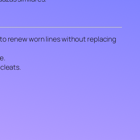
to renew worn lines without replacing
e.
cleats.