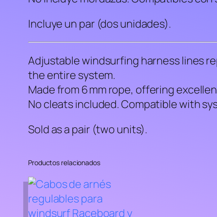
Incluye un par (dos unidades).
Adjustable windsurfing harness lines r
the entire system.
Made from 6 mm rope, offering excellen
No cleats included. Compatible with sy
Sold as a pair (two units).
Productos relacionados