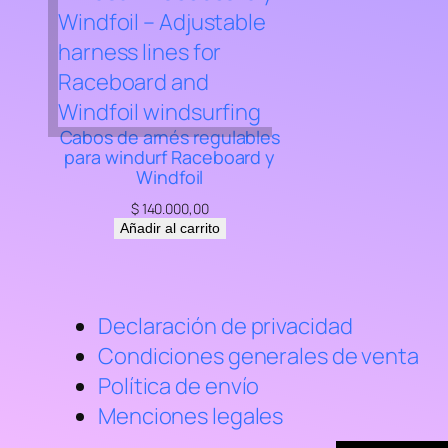
Cabos de arnés regulables
para windurf Raceboard y
Windfoil
$
140.000,00
Añadir al carrito
Declaración de privacidad
Condiciones generales de venta
Política de envío
Menciones legales