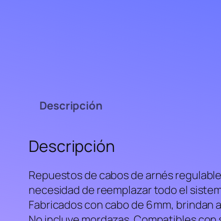
Descripción
Descripción
Repuestos de cabos de arnés regulables
necesidad de reemplazar todo el sistem
Fabricados con cabo de 6 mm, brindan al
No incluye mordazas. Compatibles con s