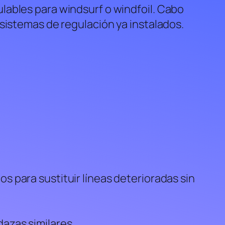
ables para windsurf o windfoil. Cabo
 sistemas de regulación ya instalados.
 para sustituir líneas deterioradas sin
azas similares.